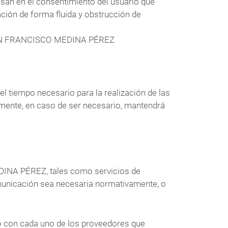
asan en el consentimiento del usuario que
ación de forma fluida y obstrucción de
a JUAN FRANCISCO MEDINA PÉREZ
tiempo necesario para la realización de las
rmente, en caso de ser necesario, mantendrá
DINA PÉREZ, tales como servicios de
municación sea necesaria normativamente, o
 con cada uno de los proveedores que