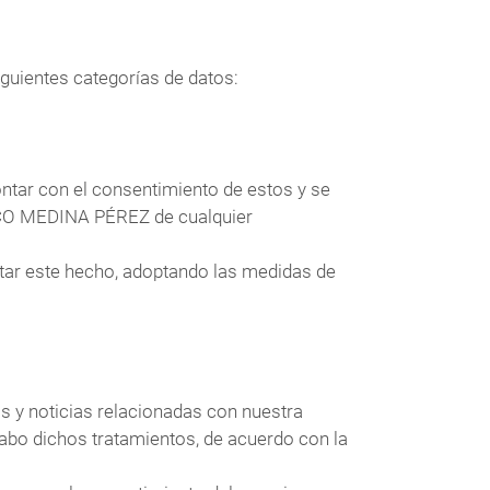
uientes categorías de datos:
ontar con el consentimiento de estos y se
SCO MEDINA PÉREZ de cualquier
ar este hecho, adoptando las medidas de
os y noticias relacionadas con nuestra
cabo dichos tratamientos, de acuerdo con la