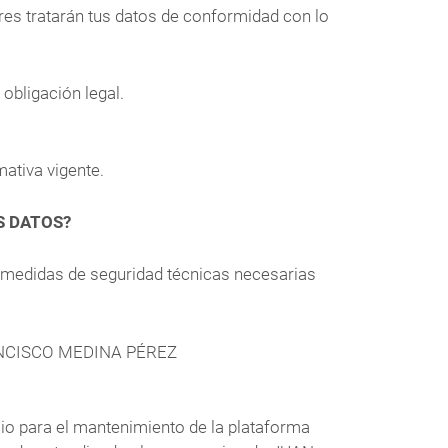
s tratarán tus datos de conformidad con lo
obligación legal.
ativa vigente.
S DATOS?
las medidas de seguridad técnicas necesarias
 FRANCISCO MEDINA PÉREZ
 para el mantenimiento de la plataforma