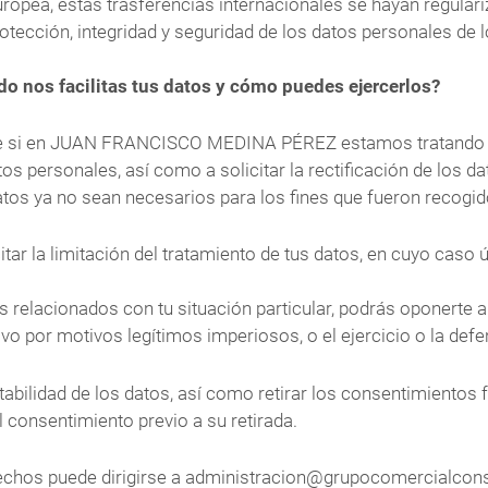
uropea, estas trasferencias internacionales se hayan regul
ción, integridad y seguridad de los datos personales de l
o nos facilitas tus datos y cómo puedes ejercerlos?
re si en JUAN FRANCISCO MEDINA PÉREZ estamos tratando da
 personales, así como a solicitar la rectificación de los dat
atos ya no sean necesarios para los fines que fueron recogid
itar la limitación del tratamiento de tus datos, en cuyo cas
s relacionados con tu situación particular, podrás oponerte
vo por motivos legítimos imperiosos, o el ejercicio o la def
abilidad de los datos, así como retirar los consentimientos 
el consentimiento previo a su retirada.
rechos puede dirigirse a administracion@grupocomercialcon