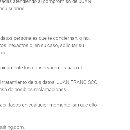
arizadas atendiendo al compromiso de JUAN
os usuarios.
tos personales que te conciernan, o no.
os inexactos o, en su caso, solicitar su
os.
o únicamente los conservaremos para el
 al tratamiento de tus datos. JUAN FRANCISCO
ensa de posibles reclamaciones.
facilitados en cualquier momento, sin que ello
sulting.com.