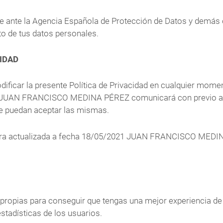
rte ante la Agencia Española de Protección de Datos y demá
to de tus datos personales.
CIDAD
r la presente Política de Privacidad en cualquier moment
so, JUAN FRANCISCO MEDINA PÉREZ comunicará con previo avi
que puedan aceptar las mismas.
entra actualizada a fecha 18/05/2021 JUAN FRANCISCO MEDI
y propias para conseguir que tengas una mejor experiencia d
tadísticas de los usuarios.