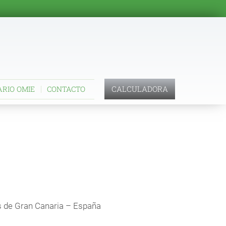
CALCULADORA
ARIO OMIE
CONTACTO
s de Gran Canaria – España