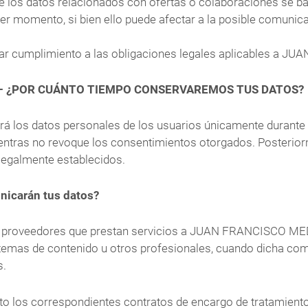
de los datos relacionados con ofertas o colaboraciones se b
ier momento, si bien ello puede afectar a la posible comunic
ra dar cumplimiento a las obligaciones legales aplicables 
 – ¿POR CUÁNTO TIEMPO CONSERVAREMOS TUS DATOS?
 datos personales de los usuarios únicamente durante el 
mientras no revoque los consentimientos otorgados. Posterio
legalmente establecidos.
nicarán tus datos?
os proveedores que prestan servicios a JUAN FRANCISCO ME
stemas de contenido u otros profesionales, cuando dicha co
s.
os correspondientes contratos de encargo de tratamiento