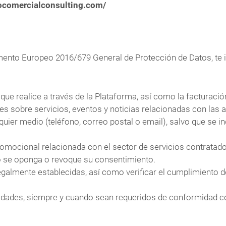
pocomercialconsulting.com/
mento Europeo 2016/679 General de Protección de Datos, te
 que realice a través de la Plataforma, así como la facturaci
 sobre servicios, eventos y noticias relacionadas con las 
 medio (teléfono, correo postal o email), salvo que se ind
omocional relacionada con el sector de servicios contratados
rio se oponga o revoque su consentimiento.
galmente establecidas, así como verificar el cumplimiento de 
idades, siempre y cuando sean requeridos de conformidad co