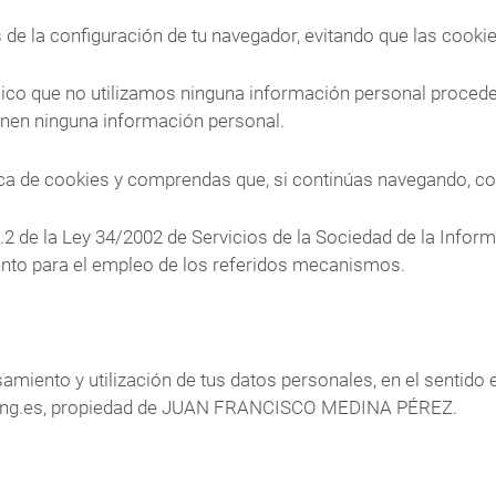
 de la configuración de tu navegador, evitando que las cooki
nico que no utilizamos ninguna información personal procede
onen ninguna información personal.
tica de cookies y comprendas que, si continúas navegando, 
2.2 de la Ley 34/2002 de Servicios de la Sociedad de la Infor
nto para el empleo de los referidos mecanismos.
amiento y utilización de tus datos personales, en el sentido
ulting.es, propiedad de JUAN FRANCISCO MEDINA PÉREZ.