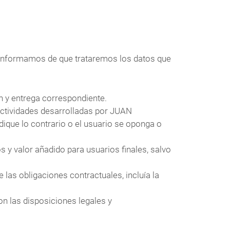
 informamos de que trataremos los datos que
ón y entrega correspondiente.
actividades desarrolladas por JUAN
ique lo contrario o el usuario se oponga o
 y valor añadido para usuarios finales, salvo
las obligaciones contractuales, incluía la
n las disposiciones legales y