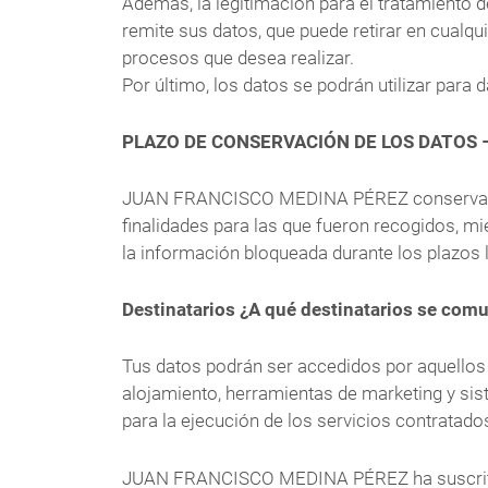
Además, la legitimación para el tratamiento 
remite sus datos, que puede retirar en cualqu
procesos que desea realizar.
Por último, los datos se podrán utilizar pa
PLAZO DE CONSERVACIÓN DE LOS DATOS
JUAN FRANCISCO MEDINA PÉREZ conservará los
finalidades para las que fueron recogidos, 
la información bloqueada durante los plazos 
Destinatarios ¿A qué destinatarios se comu
Tus datos podrán ser accedidos por aquell
alojamiento, herramientas de marketing y si
para la ejecución de los servicios contratado
JUAN FRANCISCO MEDINA PÉREZ ha suscrito l