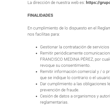
La dirección de nuestra web es:
https://gru
FINALIDADES
En cumplimiento de lo dispuesto en el Regla
nos facilitas para:
Gestionar la contratación de servicios
Remitir periódicamente comunicaciones
FRANCISCO MEDINA PÉREZ, por cualquier
revoque su consentimiento.
Remitir información comercial y / o pr
que se indique lo contrario o el usua
Dar cumplimiento a las obligaciones le
prevención de fraude.
Cesión de datos a organismos y autor
reglamentarias.