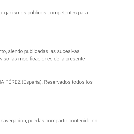
s organismos públicos competentes para
o, siendo publicadas las sucesivas
so las modificaciones de la presente
NA PÉREZ (España). Reservados todos los
e navegación, puedas compartir contenido en