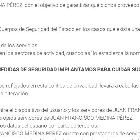
PÉREZ, con el objetivo de garantizar que dichos proveedore
uerpos de Seguridad del Estado en los casos que exista una 
de los servicios.
 los sectores de actividad, cuando así lo establezca la norm
MEDIDAS DE SEGURIDAD IMPLANTAMOS PARA CUIDAR SU
tos reflejados en esta política de privacidad llevará a cabo 
 o alteración.
ntre el dispositivo del usuario y los servidores de JUAN
los propios servidores de JUAN FRANCISCO MEDINA PÉREZ
os datos del usuario por parte de terceros.
RANCISCO MEDINA PÉREZ cuente con prestadores de servicio