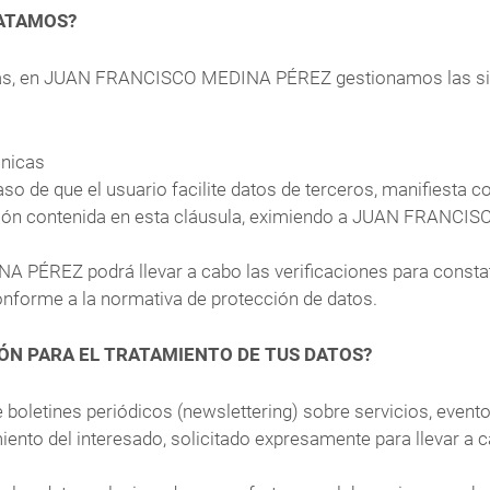
RATAMOS?
adas, en JUAN FRANCISCO MEDINA PÉREZ gestionamos las sig
ónicas
o de que el usuario facilite datos de terceros, manifiesta c
ción contenida en esta cláusula, eximiendo a JUAN FRANCI
PÉREZ podrá llevar a cabo las verificaciones para constat
onforme a la normativa de protección de datos.
IÓN PARA EL TRATAMIENTO DE TUS DATOS?
de boletines periódicos (newslettering) sobre servicios, event
iento del interesado, solicitado expresamente para llevar a 