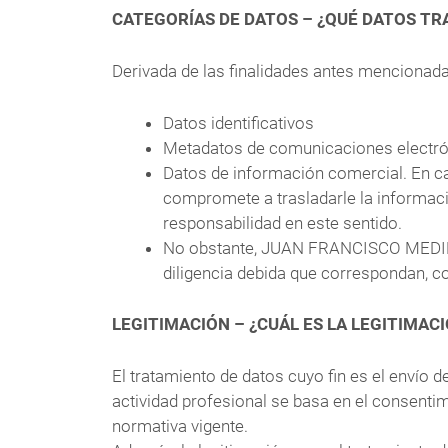
CATEGORÍAS DE DATOS – ¿QUÉ DATOS T
Derivada de las finalidades antes mencion
Datos identificativos
Metadatos de comunicaciones electr
Datos de información comercial. En cas
compromete a trasladarle la informa
responsabilidad en este sentido.
No obstante, JUAN FRANCISCO MEDINA 
diligencia debida que correspondan, c
LEGITIMACIÓN – ¿CUÁL ES LA LEGITIMAC
El tratamiento de datos cuyo fin es el envío 
actividad profesional se basa en el consentim
normativa vigente.