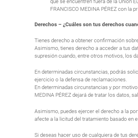
que se encuentren fuera de la Unión E
FRANCISCO MEDINA PÉREZ con la protec
Derechos – ¿Cuáles son tus derechos cuand
Tienes derecho a obtener confirmación sob
Asimismo, tienes derecho a acceder a tus datos
supresión cuando, entre otros motivos, los d
En determinadas circunstancias, podrás solic
ejercicio o la defensa de reclamaciones.
En determinadas circunstancias y por motivo
MEDINA PÉREZ dejará de tratar los datos, sal
Asimismo, puedes ejercer el derecho a la port
afecte a la licitud del tratamiento basado en 
Si deseas hacer uso de cualquiera de tus de