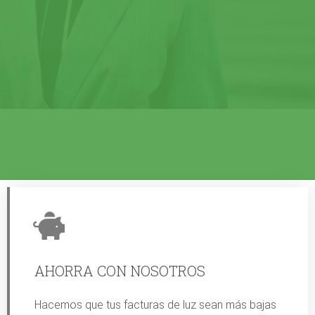
AHORRA CON NOSOTROS
Hacemos que tus facturas de luz sean más bajas